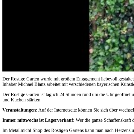
Der Rostige Garten wurde mit großem Engagement liebevoll gestalte
Inhaber Michael Blanz arbeitet mit verschiedenen bayerischen Künstle
Der Rostige Garten ist täglich 24 Stunden rund um die Uhr geöffnet
und Kuchen stärken.
Veranstaltungen:
Auf der Internetseite können Sie sich über wechse
Immer mittwochs ist Lagerverkauf:
Wer die ganze Schaffenskraft 
Im Metallmichl-Shop des Rostigen Gartens kann man nach Herzenslust