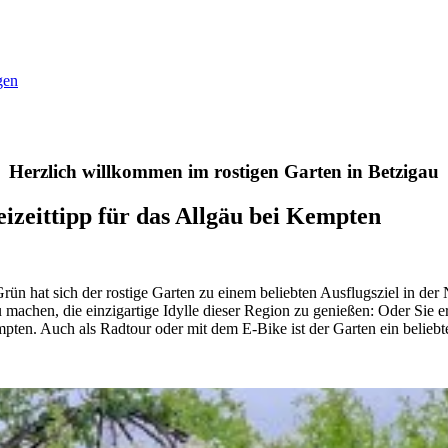
gen
Herzlich willkommen im rostigen Garten in Betzigau
eizeittipp für das Allgäu bei Kempten
 Grün hat sich der rostige Garten zu einem beliebten Ausflugsziel in der
machen, die einzigartige Idylle dieser Region zu genießen: Oder Sie 
n. Auch als Radtour oder mit dem E-Bike ist der Garten ein beliebte