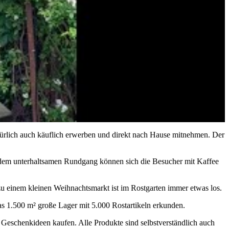
ürlich auch käuflich erwerben und direkt nach Hause mitnehmen. Der
h dem unterhaltsamen Rundgang können sich die Besucher mit Kaffee
zu einem kleinen Weihnachtsmarkt ist im Rostgarten immer etwas los.
s 1.500 m² große Lager mit 5.000 Rostartikeln erkunden.
Geschenkideen kaufen. Alle Produkte sind selbstverständlich auch