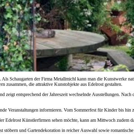
t. Als Schaugarten der Firma Metallmichl kann man die Kunstwerke nat
rn zusammen, die attraktive Kunstobjekte aus Edelrost gestalten.
 und zeigt entsprechend der Jahreszeit wechselnde Ausstellungen. Nac
lnde Veranstaltungen informieren. Vom Sommerfest für Kinder bis hin 
der Edelrost Künstlerfirmen sehen möchte, kann am Mittwoch zudem da
 stöbern und Gartendekoration in reicher Auswahl sowie romantische 