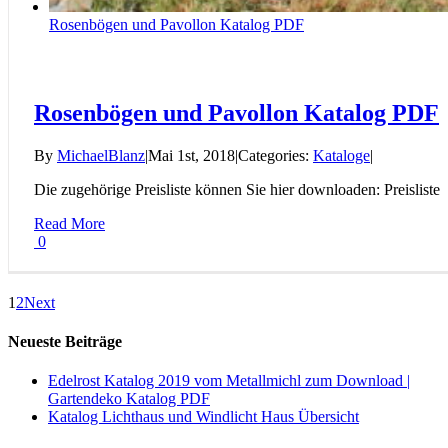
Rosenbögen und Pavollon Katalog PDF
Rosenbögen und Pavollon Katalog PDF
By
MichaelBlanz
|
Mai 1st, 2018
|
Categories:
Kataloge
|
Die zugehörige Preisliste können Sie hier downloaden: Preisliste
Read More
0
1
2
Next
Neueste Beiträge
Edelrost Katalog 2019 vom Metallmichl zum Download |
Gartendeko Katalog PDF
Katalog Lichthaus und Windlicht Haus Übersicht