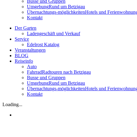
Busse und Gruppen
Umgebung
Rund um Betzigau
Übernachtungs-möglichkeiten
Hotels und Ferienwohnun
Kontakt
Der Garten
Ladengeschäft und Verkauf
Service
Edelrost Katalog
Veranstaltungen
BLOG
Reiseinfo
Auto
Fahrrad
Radtouren nach Betzigau
Busse und Gruppen
Umgebung
Rund um Betzigau
Übernachtungs-möglichkeiten
Hotels und Ferienwohnun
Kontakt
Loading...