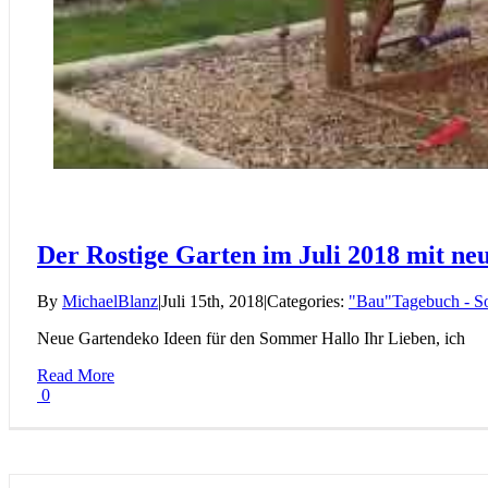
Der Rostige Garten im Juli 2018 mit n
By
MichaelBlanz
|
Juli 15th, 2018
|
Categories:
"Bau"Tagebuch - So
Neue Gartendeko Ideen für den Sommer Hallo Ihr Lieben, ich
Read More
0