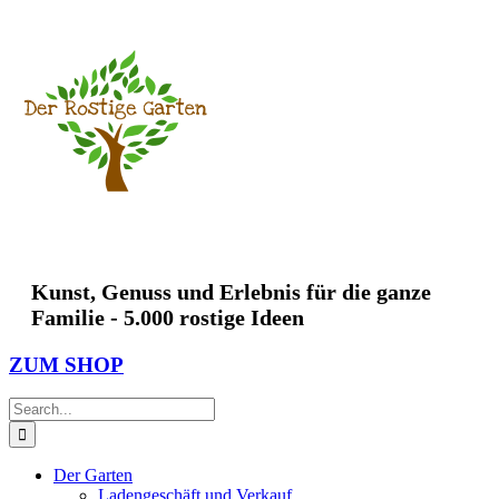
Skip
to
content
Kunst, Genuss und Erlebnis für die ganze
Familie - 5.000 rostige Ideen
ZUM SHOP
Search
for:
Der Garten
Ladengeschäft und Verkauf