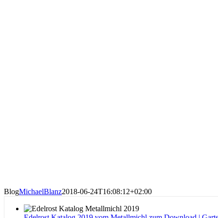
Blog
MichaelBlanz
2018-06-24T16:08:12+02:00
Edelrost Katalog 2019 vom Metallmichl zum Download | Gar