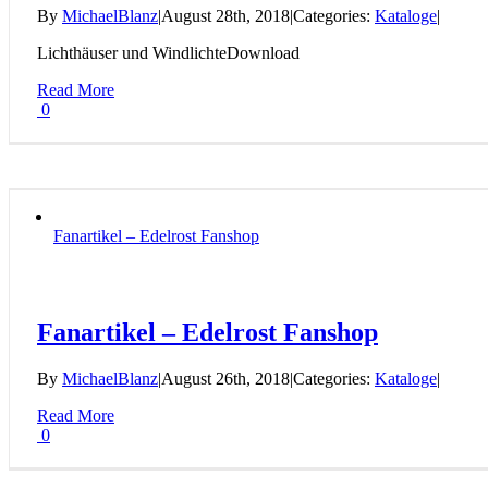
By
MichaelBlanz
|
August 28th, 2018
|
Categories:
Kataloge
|
Lichthäuser und WindlichteDownload
Read More
0
Fanartikel – Edelrost Fanshop
Fanartikel – Edelrost Fanshop
By
MichaelBlanz
|
August 26th, 2018
|
Categories:
Kataloge
|
Read More
0