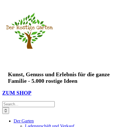
Skip
to
content
Kunst, Genuss und Erlebnis für die ganze
Familie - 5.000 rostige Ideen
ZUM SHOP
Search
for:
Der Garten
Ladengeschäft und Verkauf