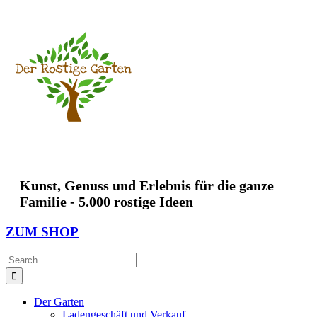
Skip
to
content
Kunst, Genuss und Erlebnis für die ganze
Familie - 5.000 rostige Ideen
ZUM SHOP
Search
for:
Der Garten
Ladengeschäft und Verkauf