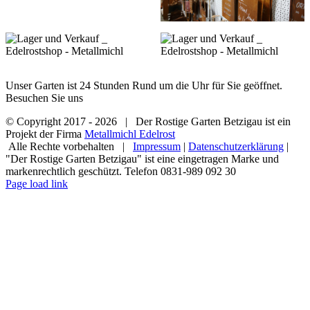
Unser Garten ist 24 Stunden Rund um die Uhr für Sie geöffnet.
Besuchen Sie uns
© Copyright 2017 -
2026 | Der Rostige Garten Betzigau ist ein
Projekt der Firma
Metallmichl Edelrost
Alle Rechte vorbehalten |
Impressum
|
Datenschutzerklärung
|
"Der Rostige Garten Betzigau" ist eine eingetragen Marke und
markenrechtlich geschützt. Telefon 0831-989 092 30
Facebook
X
Instagram
Page load link
Go
to
Top