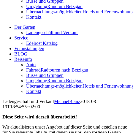
Busse und Gruppen
Umgebung
Rund um Betzigau
Übernachtungs-möglichkeiten
Hotels und Ferienwohnun
Kontakt
Der Garten
Ladengeschäft und Verkauf
Service
Edelrost Katalog
Veranstaltungen
BLOG
Reiseinfo
Auto
Fahrrad
Radtouren nach Betzigau
Busse und Gruppen
Umgebung
Rund um Betzigau
Übernachtungs-möglichkeiten
Hotels und Ferienwohnun
Kontakt
Ladengeschäft und Verkauf
MichaelBlanz
2018-08-
19T18:54:55+02:00
Diese Seite wird derzeit überarbeitet!
Wir aktualisieren unser Angebot auf dieser Seite und erstellen neue
für Sie relevante Inhalte, mit denen sie uns, den rostigen Garten