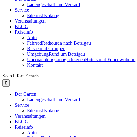
Ladengeschäft und Verkauf
Service
Edelrost Katalog
Veranstaltungen
BLOG
Reiseinfo
Auto
Fahrrad
Radtouren nach Betzigau
Busse und Gruppen
Umgebung
Rund um Betzigau
Übernachtungs-möglichkeiten
Hotels und Ferienwohnun
Kontakt
Search for:
Der Garten
Ladengeschäft und Verkauf
Service
Edelrost Katalog
Veranstaltungen
BLOG
Reiseinfo
Auto