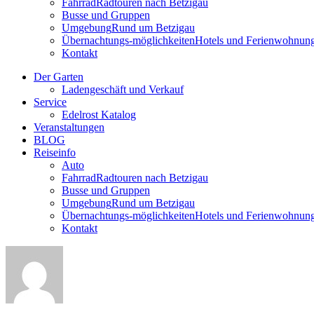
Fahrrad
Radtouren nach Betzigau
Busse und Gruppen
Umgebung
Rund um Betzigau
Übernachtungs-möglichkeiten
Hotels und Ferienwohnun
Kontakt
Der Garten
Ladengeschäft und Verkauf
Service
Edelrost Katalog
Veranstaltungen
BLOG
Reiseinfo
Auto
Fahrrad
Radtouren nach Betzigau
Busse und Gruppen
Umgebung
Rund um Betzigau
Übernachtungs-möglichkeiten
Hotels und Ferienwohnun
Kontakt