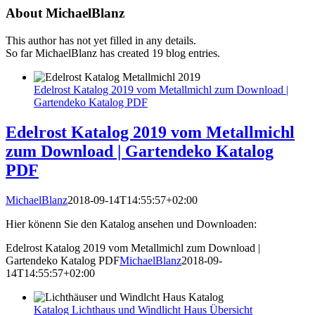
About
MichaelBlanz
This author has not yet filled in any details.
So far MichaelBlanz has created 19 blog entries.
Edelrost Katalog 2019 vom Metallmichl zum Download |
Gartendeko Katalog PDF
Edelrost Katalog 2019 vom Metallmichl
zum Download | Gartendeko Katalog
PDF
MichaelBlanz
2018-09-14T14:55:57+02:00
Hier könenn Sie den Katalog ansehen und Downloaden:
Edelrost Katalog 2019 vom Metallmichl zum Download |
Gartendeko Katalog PDF
MichaelBlanz
2018-09-
14T14:55:57+02:00
Katalog Lichthaus und Windlicht Haus Übersicht