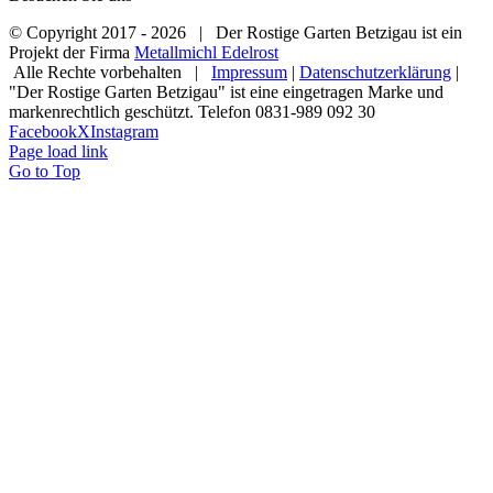
© Copyright 2017 -
2026 | Der Rostige Garten Betzigau ist ein
Projekt der Firma
Metallmichl Edelrost
Alle Rechte vorbehalten |
Impressum
|
Datenschutzerklärung
|
"Der Rostige Garten Betzigau" ist eine eingetragen Marke und
markenrechtlich geschützt. Telefon 0831-989 092 30
Facebook
X
Instagram
Page load link
Go to Top