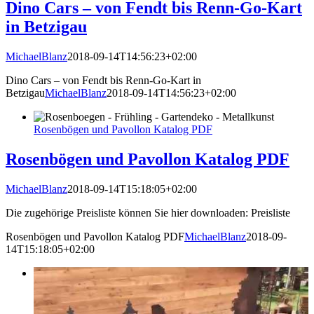
Dino Cars – von Fendt bis Renn-Go-Kart
in Betzigau
MichaelBlanz
2018-09-14T14:56:23+02:00
Dino Cars – von Fendt bis Renn-Go-Kart in
Betzigau
MichaelBlanz
2018-09-14T14:56:23+02:00
Rosenbögen und Pavollon Katalog PDF
Rosenbögen und Pavollon Katalog PDF
MichaelBlanz
2018-09-14T15:18:05+02:00
Die zugehörige Preisliste können Sie hier downloaden: Preisliste
Rosenbögen und Pavollon Katalog PDF
MichaelBlanz
2018-09-
14T15:18:05+02:00